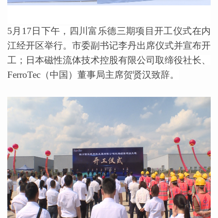
5
月17日下午，四川富乐德三期项目开工仪式在内
江经开区举行。市委副书记李丹出席仪式并宣布开
工；日本磁性流体技术控股有限公司取缔役社长、
FerroTec（中国）董事局主席贺贤汉致辞。