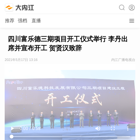
推荐
强档
直播
四川富乐德三期项目开工仪式举行 李丹出
席并宣布开工 贺贤汉致辞
2021年5月17日 13:16
内江广播电视台