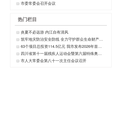
市委常委会召开会议
热门栏目
炎夏不必远游 内江自有清风
筑牢地灾防治安全防线 全力守护群众生命财产安全
63个项目总投资114.5亿元 我市发布2026年首批城市更新机会清单
四川省第十一届残疾人运动会暨第六届特殊奥林匹克运动会内江赛区开赛仪式举行
市人大常委会第八十一次主任会议召开