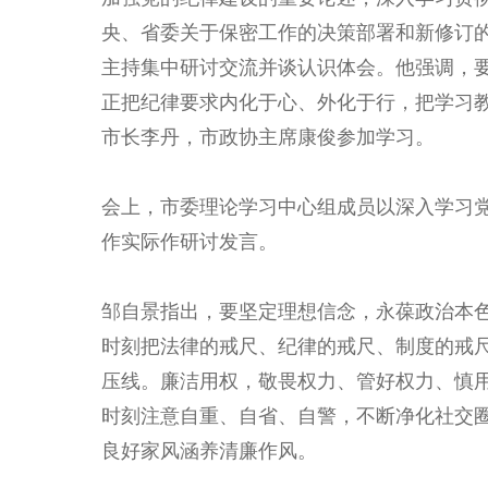
央、省委关于保密工作的决策部署和新修订
主持集中研讨交流并谈认识体会。他强调，
正把纪律要求内化于心、外化于行，把学习
市长李丹，市政协主席康俊参加学习。
会上，市委理论学习中心组成员以深入学习
作实际作研讨发言。
邹自景指出，要坚定理想信念，永葆政治本
时刻把法律的戒尺、纪律的戒尺、制度的戒
压线。廉洁用权，敬畏权力、管好权力、慎
时刻注意自重、自省、自警，不断净化社交
良好家风涵养清廉作风。