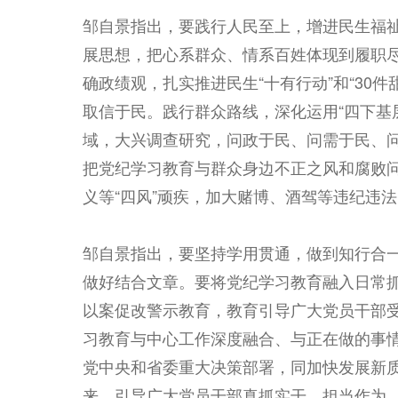
邹自景指出，要践行人民至上，增进民生福
展思想，把心系群众、情系百姓体现到履职
确政绩观，扎实推进民生“十有行动”和“30
取信于民。践行群众路线，深化运用“四下基
域，大兴调查研究，问政于民、问需于民、
把党纪学习教育与群众身边不正之风和腐败
义等“四风”顽疾，加大赌博、酒驾等违纪违
邹自景指出，要坚持学用贯通，做到知行合
做好结合文章。要将党纪学习教育融入日常
以案促改警示教育，教育引导广大党员干部
习教育与中心工作深度融合、与正在做的事
党中央和省委重大决策部署，同加快发展新质
来，引导广大党员干部真抓实干、担当作为