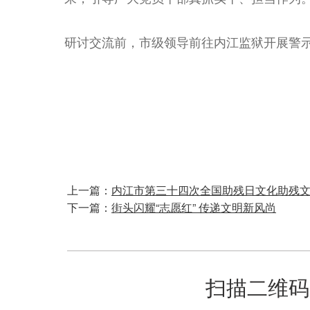
研讨交流前，市级领导前往内江监狱开展警
上一篇：
内江市第三十四次全国助残日文化助残
下一篇：
街头闪耀“志愿红” 传递文明新风尚
扫描二维码