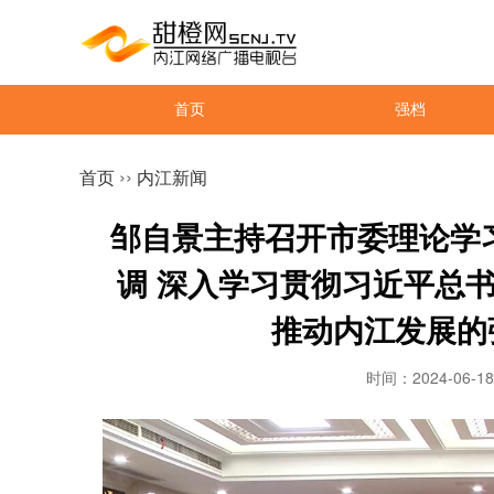
首页
强档
››
首页
内江新闻
邹自景主持召开市委理论学
调 深入学习贯彻习近平总
推动内江发展的
时间：2024-06-