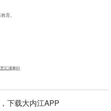
示教育。
文艺汇演举行
，下载大内江APP