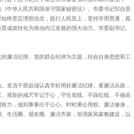
的《中华人民共和国保守国家秘密法》。市委书记邹自景
要始终坚定理想信念，践行人民至上，坚持学用贯通，真
教育成效转化为推动内江发展的强大动力。市委副书记、
党的廉洁纪律、党的群众纪律为主题，结合自身思想和工
色。党员干部必须认真学好用好廉洁纪律。要廉洁从政，
尺、规矩的戒尺牢记于心，守住底线、不踩红线、不碰高
用权力，做到事事出于公心、时时秉公用权。廉洁修身，
圈、生活圈、朋友圈。廉洁齐家，加强家风家教建设，以